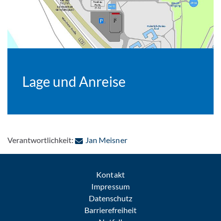
Lage und Anreise
: Per E-Mail kontaktieren
Verantwortlichkeit:
Jan Meisner
Kontakt
Impressum
Datenschutz
Barrierefreiheit