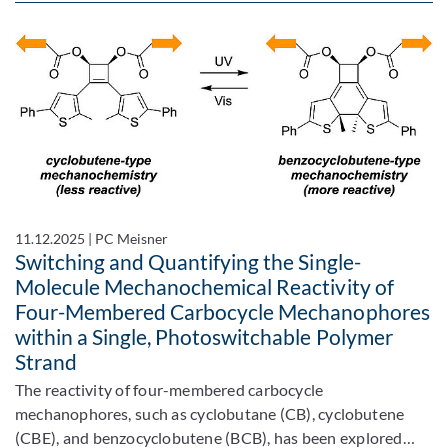
11.12.2025
|
PC Meisner
Switching and Quantifying the Single-
Molecule Mechanochemical Reactivity of
Four-Membered Carbocycle Mechanophores
within a Single, Photoswitchable Polymer
Strand
The reactivity of four-membered carbocycle
mechanophores, such as cyclobutane (CB), cyclobutene
(CBE), and benzocyclobutene (BCB), has been explored…