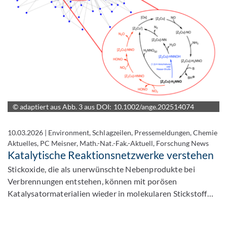
© adaptiert aus Abb. 3 aus DOI: 10.1002/ange.202514074
10.03.2026
|
Environment, Schlagzeilen, Pressemeldungen, Chemie
Aktuelles, PC Meisner, Math.-Nat.-Fak.-Aktuell, Forschung News
Katalytische Reaktionsnetzwerke verstehen
Stickoxide, die als unerwünschte Nebenprodukte bei
Verbrennungen entstehen, können mit porösen
Katalysatormaterialien wieder in molekularen Stickstoff…