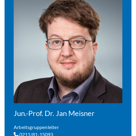
Jun.-Prof. Dr. Jan Meisner
Arbeitsgruppenleiter
0211/81-15093