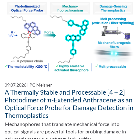
09.07.2026
|
PC Meisner
A Thermally Stable and Processable [4 + 2]
Photodimer of π-Extended Anthracene as an
Optical Force Probe for Damage Detection in
Thermoplastics
Mechanophores that translate mechanical force into
optical signals are powerful tools for probing damage in
polymeric materials, yet regularly suffer…