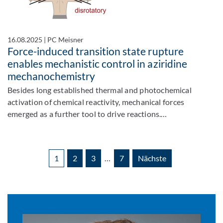
16.08.2025
|
PC Meisner
Force-induced transition state rupture
enables mechanistic control in aziridine
mechanochemistry
Besides long established thermal and photochemical
activation of chemical reactivity, mechanical forces
emerged as a further tool to drive reactions.…
1
2
3
…
7
Nächste