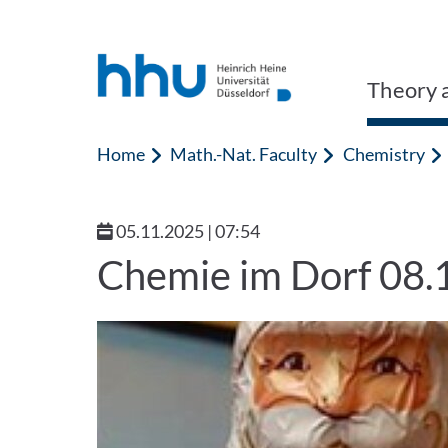
Jump to content
Jump to search
Theory 
Home
Math.-Nat. Faculty
Chemistry
05.11.2025 | 07:54
Chemie im Dorf 08.