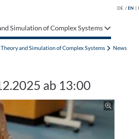
DE
/
EN
|
and Simulation of Complex Systems
Theory and Simulation of Complex Systems
News
12.2025 ab 13:00
Zoom