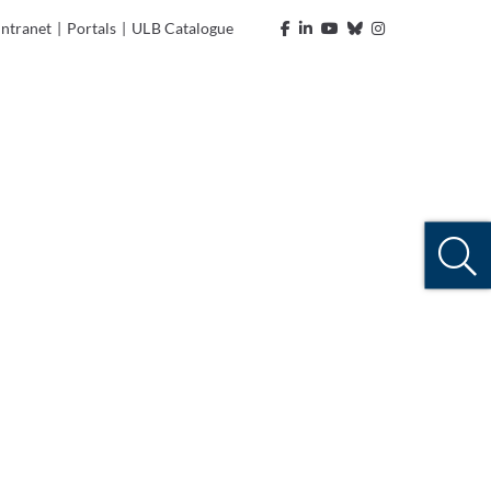
Intranet
|
Portals
|
ULB Catalogue