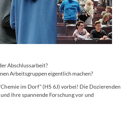
der Abschlussarbeit?
lnen Arbeitsgruppen eigentlich machen?
Chemie im Dorf" (HS 6J) vorbei! Die Dozierenden
h und ihre spannende Forschung vor und