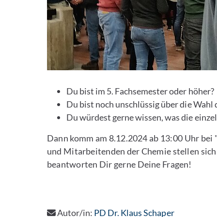
Du bist im 5. Fachsemester oder höher?
Du bist noch unschlüssig über die Wahl 
Du würdest gerne wissen, was die einze
Dann komm am 8.12.2024 ab 13:00 Uhr bei "
und Mitarbeitenden der Chemie stellen sic
beantworten Dir gerne Deine Fragen!
Autor/in:
PD Dr. Klaus Schaper