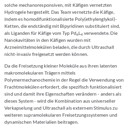
solche mechanoresponsiven, mit Käfigen vernetzten
Hydrogele hergestellt. Das Team vernetzte die Käfige,
indem es homodifunktionalisierte Poly(ethylenglykol)-
Ketten, die endständig mit Bipyridinen substituiert sind,
als Liganden für Käfige vom Typ Pd
L
verwendete. Die
6
4
Nanokavitäten in den Käfigen wurden mit
Arzneimittelmolekülen beladen, die durch Ultraschall
nicht-invasiv freigesetzt werden können.
Da die Freisetzung kleiner Moleküle aus ihren latenten
makromolekularen Trägern mittels
Polymermechanochemie in der Regel die Verwendung von
Frachtmolekülen erfordert, die spezifisch funktionalisiert
sind und damit ihre Eigenschaften verändern - anders als
dieses System - wird die Kombination aus universeller
Verkapselung und Ultraschall als externem Stimulus zu
weiteren supramolekularen Freisetzungssystemen und
dynamischen Materialien beitragen.