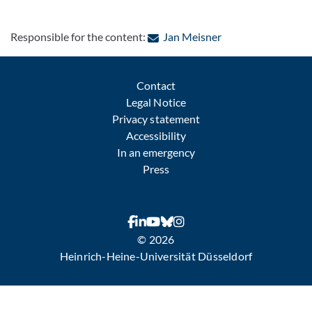
: Contact by e-mail
Responsible for the content:
Jan Meisner
Contact
Legal Notice
Privacy statement
Accessibility
In an emergency
Press
© 2026
Heinrich-Heine-Universität Düsseldorf