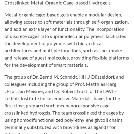
Crosslinked Metal-Organic Cage-based Hydrogels
Metal-organic cage-based gels enable a modular design,
allowing access to soft materials through self-organization,
and add an extra layer of functionality. The incorporation
of discrete cages into supramolecular polymers, facilitates
the development of polymers with hierarchical
architectures and multiple functions, such as the uptake
and release of guest molecules, providing flexible platforms
for the development of smart materials.
The group of Dr. Bernd M. Schmidt, HHU Düsseldorf, and
colleagues including the group of Prof. Matthias Karg,
JProf. Jan Meisner, and Dr. Robert Göstl of the DWI –
Leibniz Institute for Interactive Materials, have, for the
first time, prepared such mechanoresponsive cage-
crosslinked hydrogels. The team crosslinked the cages by
using homodifunctionalized poly(ethylene glycol) chains
terminally substituted with bipyridines as ligands for