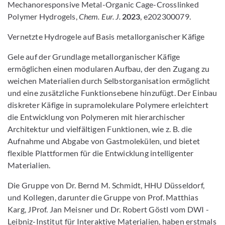
Mechanoresponsive Metal-Organic Cage-Crosslinked
Polymer Hydrogels,
Chem. Eur. J.
2023
, e202300079.
Vernetzte Hydrogele auf Basis metallorganischer Käfige
Gele auf der Grundlage metallorganischer Käfige
ermöglichen einen modularen Aufbau, der den Zugang zu
weichen Materialien durch Selbstorganisation ermöglicht
und eine zusätzliche Funktionsebene hinzufügt. Der Einbau
diskreter Käfige in supramolekulare Polymere erleichtert
die Entwicklung von Polymeren mit hierarchischer
Architektur und vielfältigen Funktionen, wie z. B. die
Aufnahme und Abgabe von Gastmolekülen, und bietet
flexible Plattformen für die Entwicklung intelligenter
Materialien.
Die Gruppe von Dr. Bernd M. Schmidt, HHU Düsseldorf,
und Kollegen, darunter die Gruppe von Prof. Matthias
Karg, JProf. Jan Meisner und Dr. Robert Göstl vom DWI -
Leibniz-Institut für Interaktive Materialien, haben erstmals